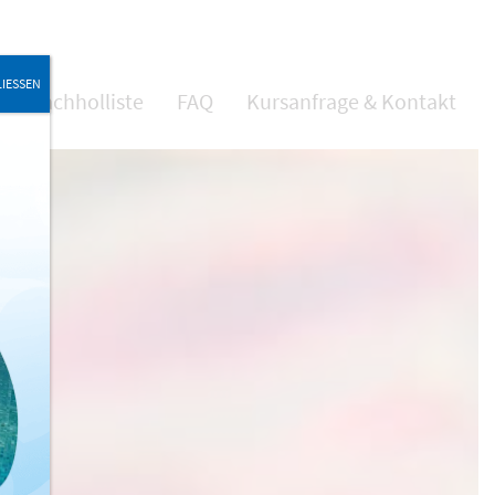
IESSEN
Nachholliste
FAQ
Kursanfrage & Kontakt