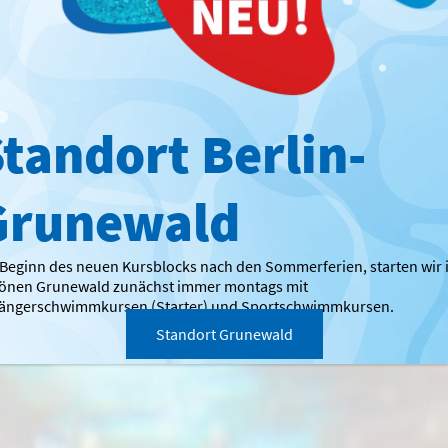
tandort Berlin-
Grunewald
 Beginn des neuen Kursblocks nach den Sommerferien, starten wir
önen Grunewald zunächst immer montags mit
ängerschwimmkursen (Starter) und Sportschwimmkursen.
Standort Grunewald