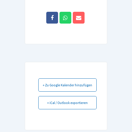
+ Zu Google Kalender hinzufügen
+ iCal / Outlook exportieren