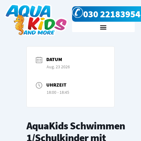
Zum
030 22183954
Inhalt
springen
Kursanfrage & Kontakt
DATUM
Aug. 23 2026
UHRZEIT
18:00 - 18:45
AquaKids Schwimmen
1/Schulkinder mit