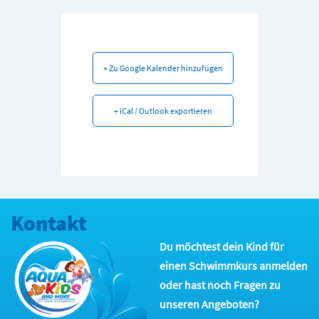
+ Zu Google Kalender hinzufügen
+ iCal / Outlook exportieren
Kontakt
Du möchtest dein Kind für
einen Schwimmkurs anmelden
oder hast noch Fragen zu
unseren Angeboten?