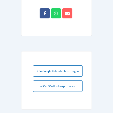
+ Zu Google Kalender hinzufügen
+ iCal / Outlook exportieren