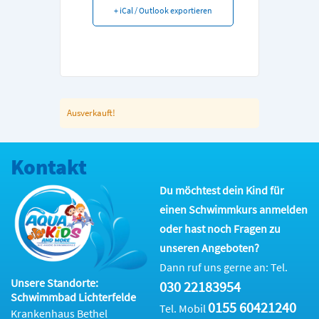
+ iCal / Outlook exportieren
Ausverkauft!
Kontakt
Du möchtest dein Kind für
einen Schwimmkurs anmelden
oder hast noch Fragen zu
unseren Angeboten?
Dann ruf uns gerne an: Tel.
Unsere Standorte:
030 22183954
Schwimmbad Lichterfelde
0155 60421240
Tel. Mobil
Krankenhaus Bethel