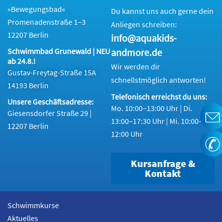
»Bewegungsbad«
Du kannst uns auch gerne dein
Promenadenstraße 1–3
Anliegen schreiben:
12207 Berlin
info@aquakids-
andmore.de
Schwimmbad Grunewald | NEU
ab 24.8.!
Wir werden dir
Gustav-Freytag-Straße 15A
schnellstmöglich antworten!
14193 Berlin
Telefonisch erreichst du uns:
Unsere Geschäftsadresse:
Mo. 10:00–13:00 Uhr | Di.
Giesensdorfer Straße 29 |
13:00–17:30 Uhr | Mi. 10:00–
12207 Berlin
12:00 Uhr
Kursanfrage &
Kontakt
Schwimmkurse
Aktuelles