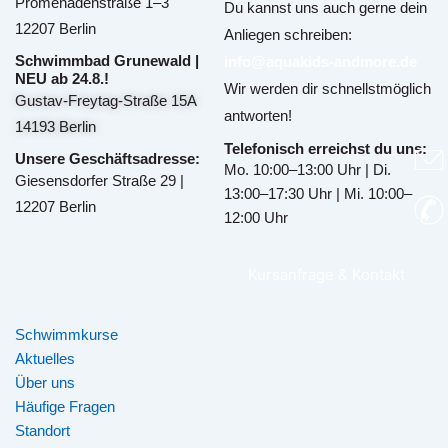
Promenadenstraße 1–3
Du kannst uns auch gerne dein
12207 Berlin
Anliegen schreiben:
Schwimmbad Grunewald |
info@aquakids-andmore.de
NEU ab 24.8.!
Wir werden dir schnellstmöglich
Gustav-Freytag-Straße 15A
antworten!
14193 Berlin
Telefonisch erreichst du uns:
Unsere Geschäftsadresse:
Mo. 10:00–13:00 Uhr | Di.
Giesensdorfer Straße 29 |
13:00–17:30 Uhr | Mi. 10:00–
12207 Berlin
12:00 Uhr
Kursanfrage & Kontakt
Schwimmkurse
Aktuelles
Über uns
Häufige Fragen
Standort