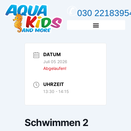
Zum
Inhalt
030 2218395
springen
Kursanfrage & Kontakt
DATUM
Juli 05 2026
Abgelaufen!
UHRZEIT
13:30 - 14:15
Schwimmen 2