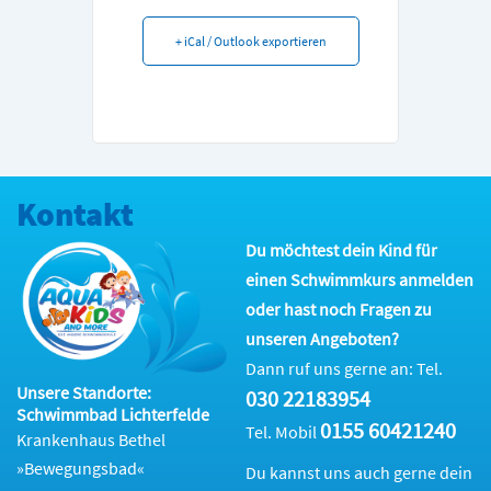
+ iCal / Outlook exportieren
Kontakt
Du möchtest dein Kind für
einen Schwimmkurs anmelden
oder hast noch Fragen zu
unseren Angeboten?
Dann ruf uns gerne an: Tel.
Unsere Standorte:
030 22183954
Schwimmbad Lichterfelde
0155 60421240
Tel. Mobil
Krankenhaus Bethel
»Bewegungsbad«
Du kannst uns auch gerne dein