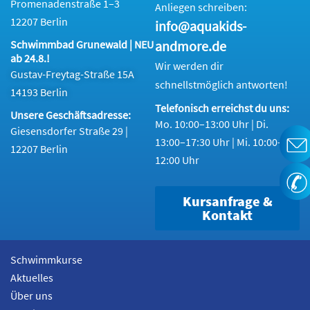
Promenadenstraße 1–3
Anliegen schreiben:
12207 Berlin
info@aquakids-
andmore.de
Schwimmbad Grunewald | NEU
ab 24.8.!
Wir werden dir
Gustav-Freytag-Straße 15A
schnellstmöglich antworten!
14193 Berlin
Telefonisch erreichst du uns:
Unsere Geschäftsadresse:
Mo. 10:00–13:00 Uhr | Di.
Giesensdorfer Straße 29 |
13:00–17:30 Uhr | Mi. 10:00–
12207 Berlin
12:00 Uhr
Kursanfrage &
Kontakt
Schwimmkurse
Aktuelles
Über uns